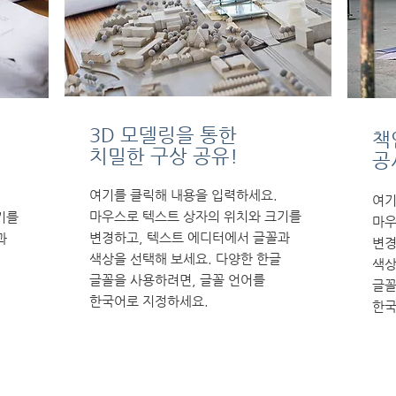
3D 모델링을 통한​
책
치밀한 구상 공유!
공
여기를 클릭해 내용을 입력하세요.
여기
마우스로 텍스트 상자의 위치와 크기를
기를
마우
변경하고, 텍스트 에디터에서 글꼴과
과
변경
색상을 선택해 보세요. 다양한 한글
색상
글꼴을 사용하려면, 글꼴 언어를
글꼴
한국어로 지정하세요.
한국