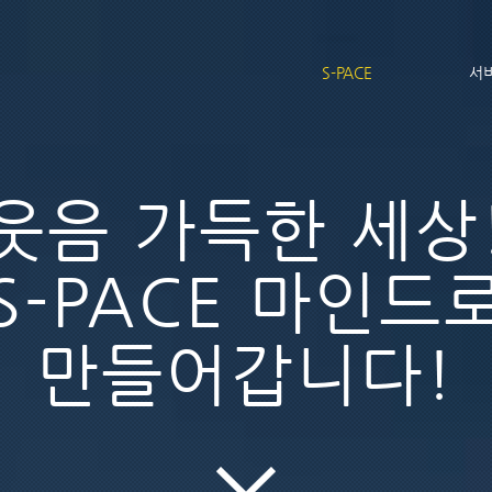
S-PACE
서
웃음 가득한 세상
S-PACE 마인드
​만들어갑니다!