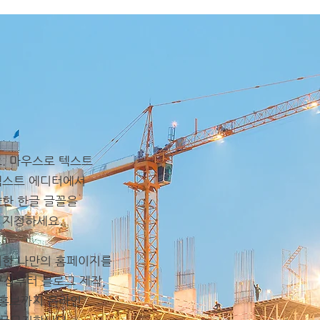
. 마우스로 텍스트
텍스트 에디터에서
양한 한글 글꼴을
 지정하세요.
위한 나만의 홈페이지를
구상부터 블로그 제작,
 홍보까지 온라인