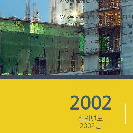
세상에 펼쳐진 가능성은 여전히 
Wix는 사용자의 선호 및 필요에 
홈페이지를 제작할수 있는 모든 
있습니다. 홈페이지 템플릿 컬렉션
디자인을 선택한후, 원하는대로 
홈페이지를 완성해 보세요!
2002
설립년도
2002년