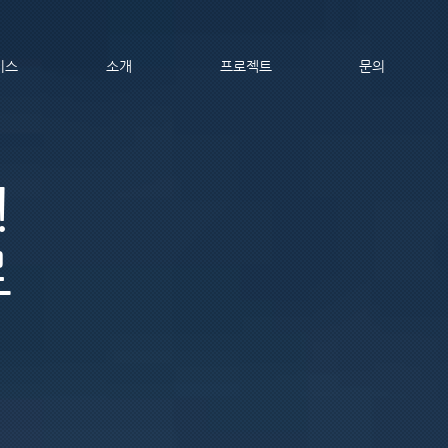
비스
소개
프로젝트
문의
!
로