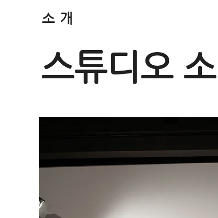
소개
스튜디오 