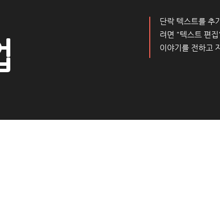
단락 텍스트를 추
려면 "텍스트 편집
업
이야기를 전하고 자