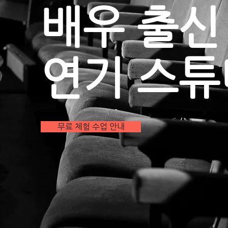
배우 출신
연기 스
무료 체험 수업 안내