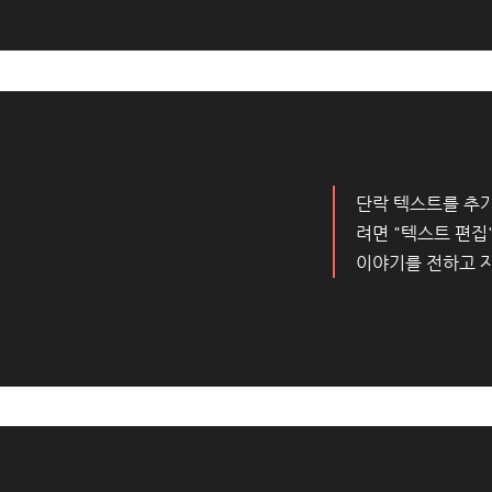
단락 텍스트를 추가
려면 "텍스트 편집
이야기를 전하고 자