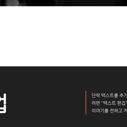
업
단락 텍스트를 추가
려면 "텍스트 편집
이야기를 전하고 자