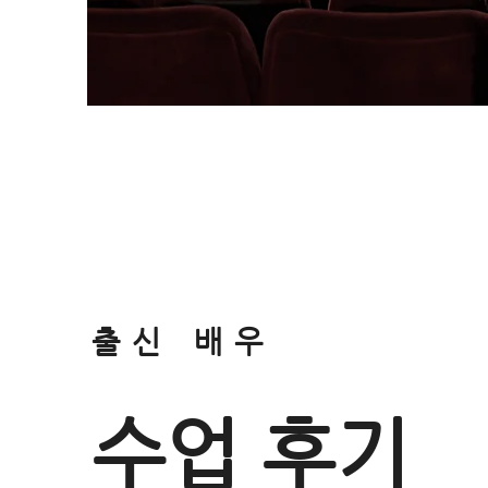
출신 배우
수업 후기