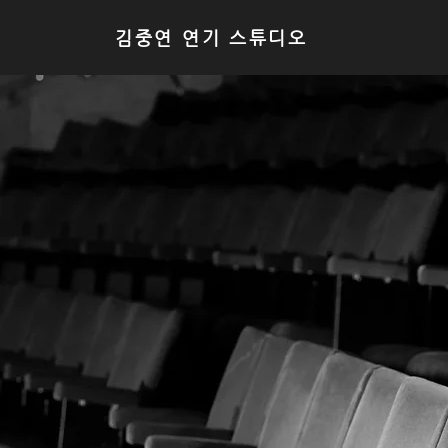
김중연 연기 스튜디오