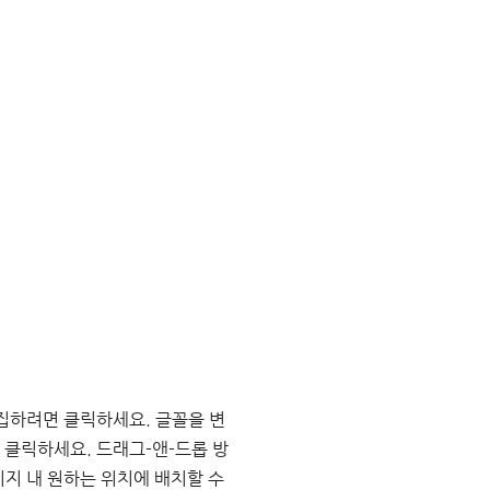
집하려면 클릭하세요. 글꼴을 변
 클릭하세요. 드래그-앤-드롭 방
지 내 원하는 위치에 배치할 수