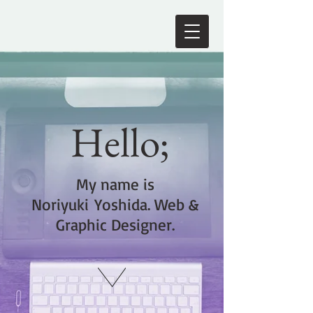
Hello;
My name is
Noriyuki Yoshida. Web &
Graphic Designer.