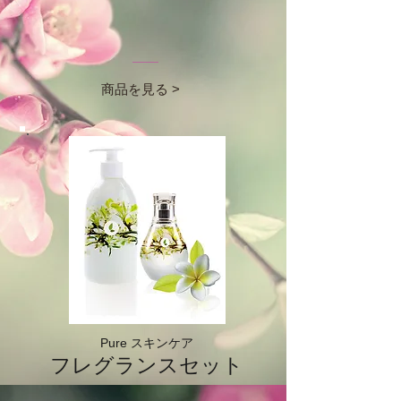
商品を見る >
Pure スキンケア
フレグランスセット