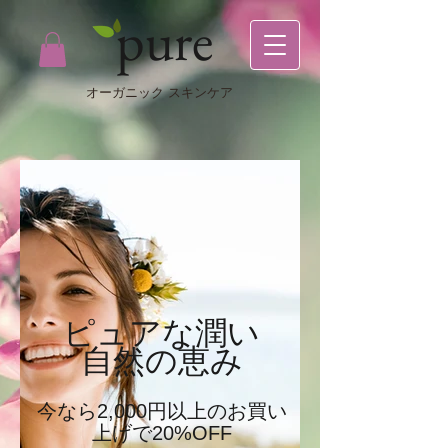
pure
オーガニック スキンケア
ピュアな潤い
自然の恵み
今なら2,000円以上のお買い
上げで20%OFF