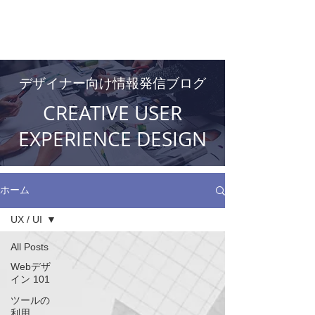
DESIGNER's Blog
デザイナー向け情報発信ブログ
CREATIVE USER
EXPERIENCE DESIGN
ホーム
UX / UI
All Posts
Webデザ
イン 101
ツールの
利用