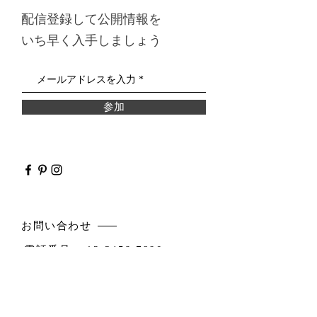
配信登録して公開情報を
いち早く入手しましょう
参加
​お問い合わせ
電話番号：
12-3456-7890
Eメール：
info@mysite.co.jp
オフィス所在地