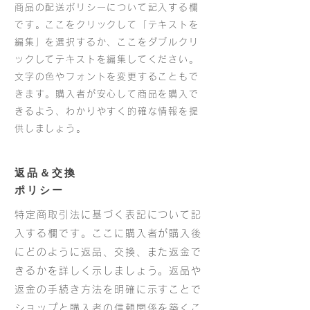
商品の配送ポリシーについて記入する欄
です。ここをクリックして「テキストを
編集」を選択するか、ここをダブルクリ
ックしてテキストを編集してください。
文字の色やフォントを変更することもで
きます。購入者が安心して商品を購入で
きるよう、わかりやすく的確な情報を提
供しましょう。
返品＆交換
ポリシー
特定商取引法に基づく表記について記
入する欄です。ここに購入者が購入後
にどのように返品、交換、また返金で
きるかを詳しく示しましょう。返品や
返金の手続き方法を明確に示すことで
ショップと購入者の信頼関係を築くこ