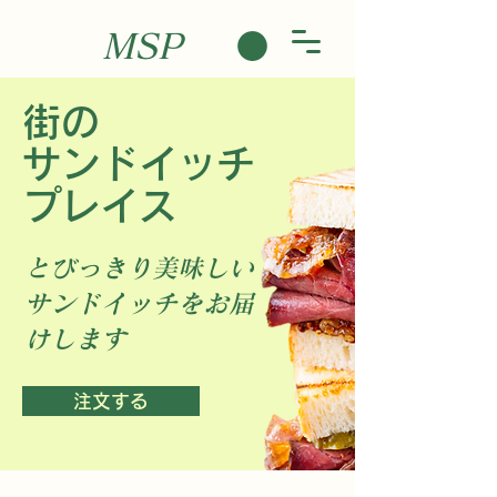
MSP
街の
サンドイッチ
プレイス
とびっきり美味しい
サンドイッチをお届
けします
注文する