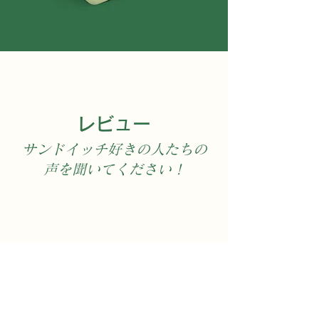
レビュー
サンドイッチ好きの人たちの
声を聞いてください​！
​バラ―クラシックが大
好きだ！