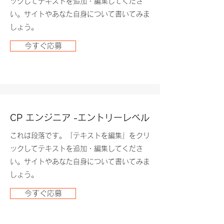
ックしてテキストを追加・編集してくださ
い。サイトやあなた自身について書いてみま
しょう。
今すぐ応募
CP エンジニア -エントリーレベル
これは段落です。「テキストを編集」をクリ
ックしてテキストを追加・編集してくださ
い。サイトやあなた自身について書いてみま
しょう。
今すぐ応募