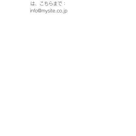
は、こちらまで：
info@mysite.co.jp
お問い合わせフォーム
名
*
姓
*
メールアドレス
*
件名
メッセージ