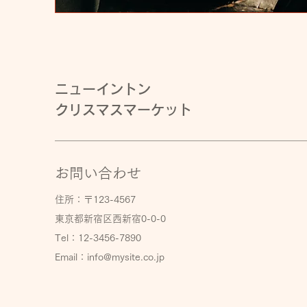
ニューイントン
クリスマスマーケット
お問い合わせ
住所：〒123-4567
東京都新宿区西新宿0-0-0
Tel：12-3456-7890
Email：
info@mysite.co.jp