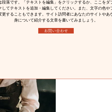
は段落です。「テキストを編集」をクリックするか、ここをダ
クしてテキストを追加・編集してください。また、文字の色や
変更することもできます。サイト訪問者にあなたのサイトやあ
身について紹介する文章を書いてみましょう。
お問い合わせ