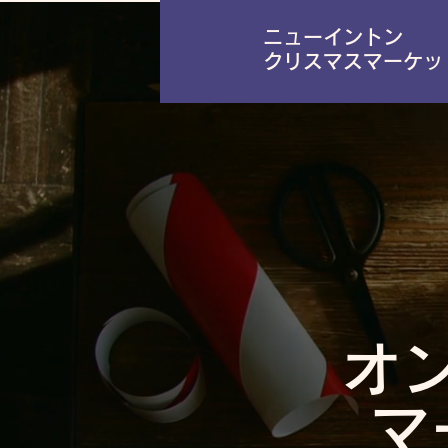
ニューイントン
クリスマスマーケッ
オ
マ