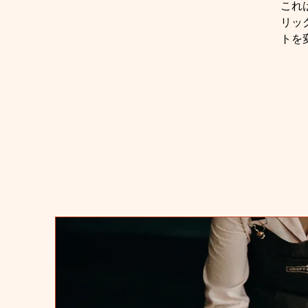
これ
リッ
トを