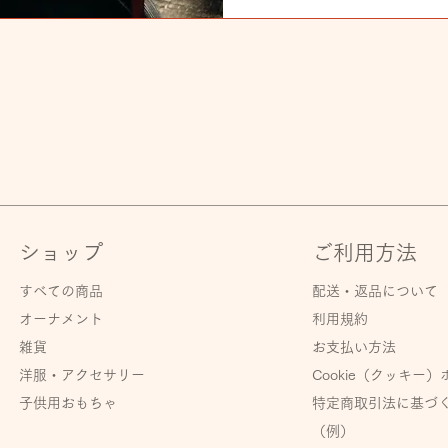
ショップ
ご利用方法
すべての商品
配送・返品について
オーナメント
利用規約
雑貨
お支払い方法
洋服・アクセサリー
Cookie（クッキー
子供用おもちゃ
特定商取引法に基づ
（例）