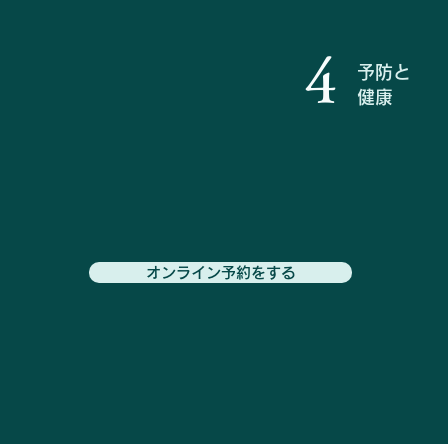
4
予防と
健康
オンライン予約をする