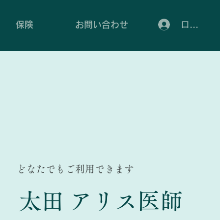
ログイン
保険
お問い合わせ
どなたでもご利用できます
太田 アリス医師