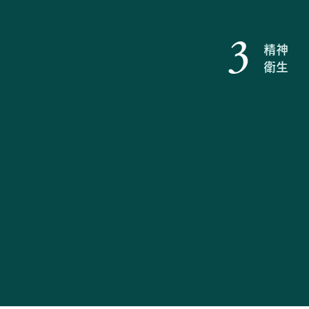
3
精神
衛生