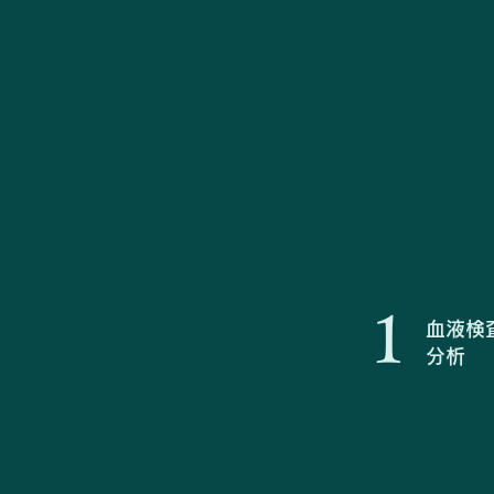
1
血液検
分析