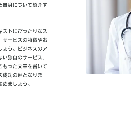
た自身について紹介す
キストにぴったりなス
、サービスの特徴やお
しょう。ビジネスのア
ない独自のサービス、
こもった文章を書いて
ス成功の鍵となりま
始めましょう。