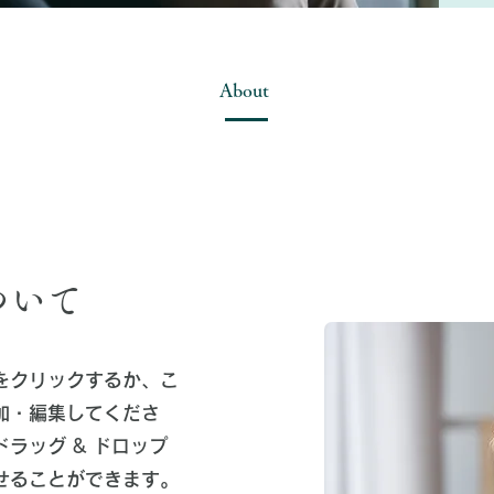
About
ついて
をクリックするか、こ
加・編集してくださ
ラッグ & ドロップ
せることができます。