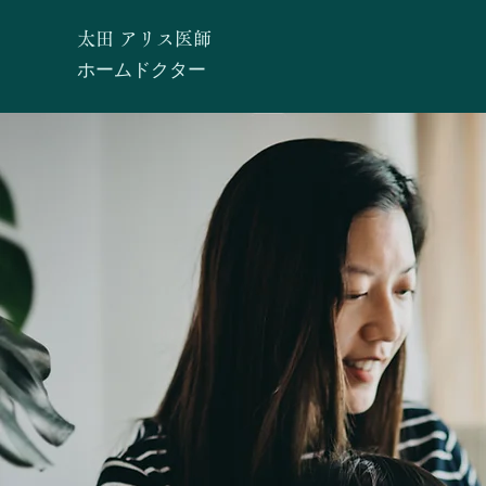
太田 アリス医師
ホームドクター