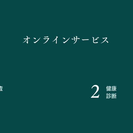
オンラインサービス
2
査
健康
診断