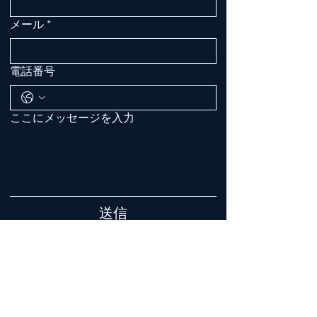
メール
*
電話番号
ここにメッセージを入力
送信
メール / 電話