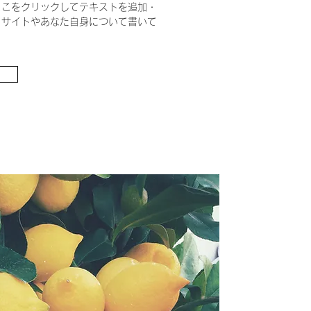
ここをクリックしてテキストを追加・
。サイトやあなた自身について書いて