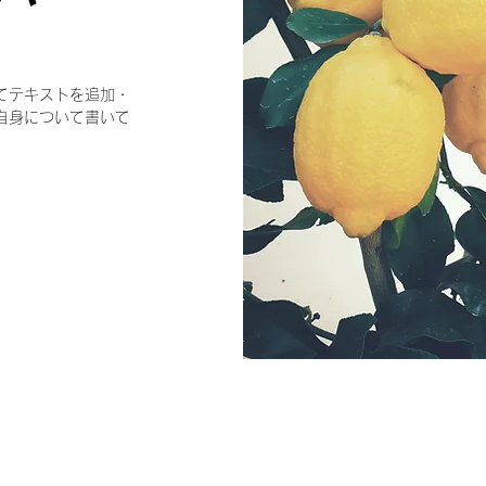
てテキストを追加・
自身について書いて