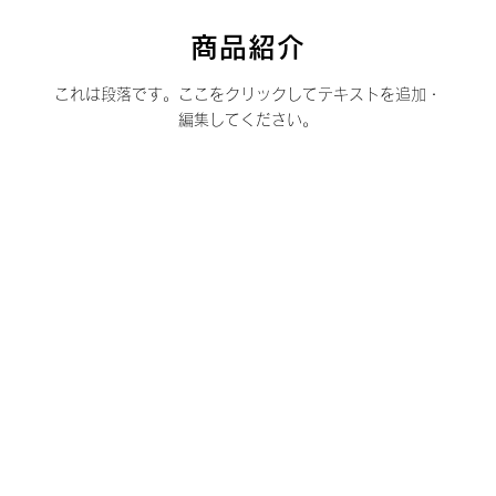
商品紹介
これは段落です。ここをクリックしてテキストを追加・
編集してください。