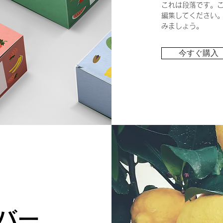
これは段落です。
編集してください
みましょう。
今すぐ購入
バー