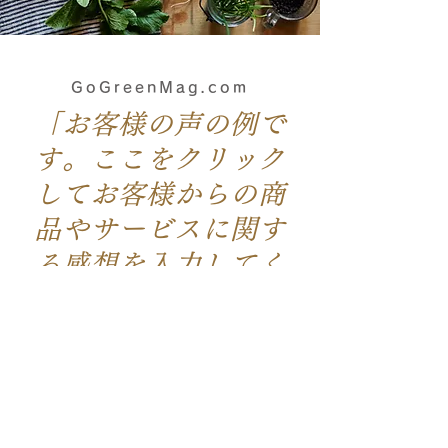
GoGreenMag.com
「お客様の声の例で
す。ここをクリック
してお客様からの商
品やサービスに関す
る感想を入力してく
ださい。」
座席予約
人数