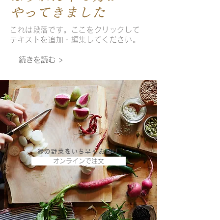
​やってきました
これは段落です。ここをクリックして
テキストを追加・編集してください。
続きを読む >
緑の野菜をいち早くお届け
オンラインで注文