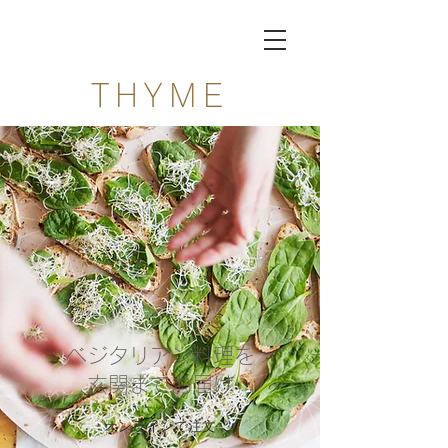
THYME
ベジタリアン料理を
​玄関までお届け
オンラインで注文