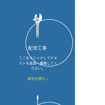
配管工事
ここをクリックしてテキ
ストを追加・編集してく
ださい。
続きを読む >