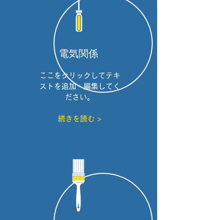
電気関係
ここをクリックしてテキ
ストを追加・編集してく
ださい。
続きを読む >