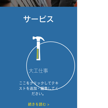
サービス
大工仕事
ここをクリックしてテキ
ストを追加・編集してく
ださい。
続きを読む >