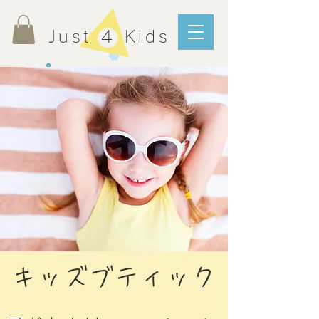
Just 4 Kids
キッズブティック