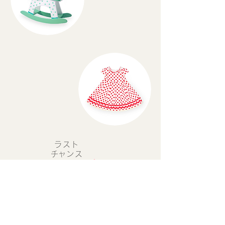
ラスト
​チャンス