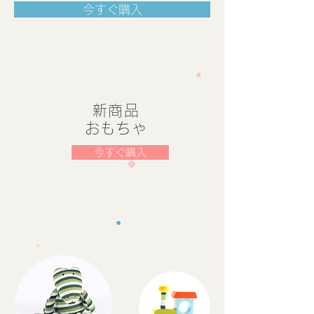
今すぐ購入
新商品
​おもちゃ
今すぐ購入