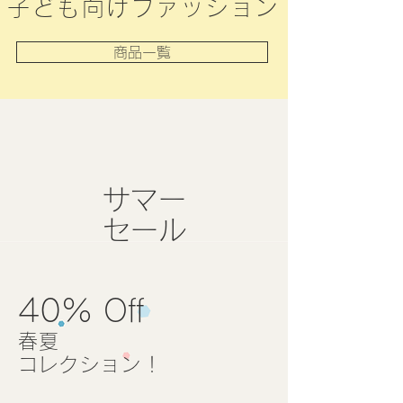
子ども向けファッション
商品一覧
​サマー
セール
40% Off
春夏
​コレクション！