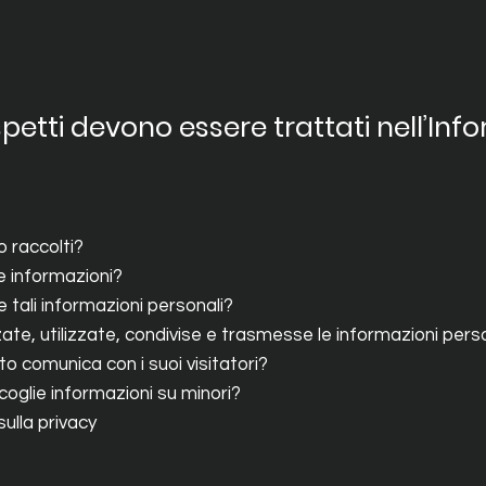
spetti devono essere trattati nell’Inf
o raccolti?
e informazioni?
 tali informazioni personali?
 utilizzate, condivise e trasmesse le informazioni personal
ito comunica con i suoi visitatori?
ccoglie informazioni su minori?
ulla privacy