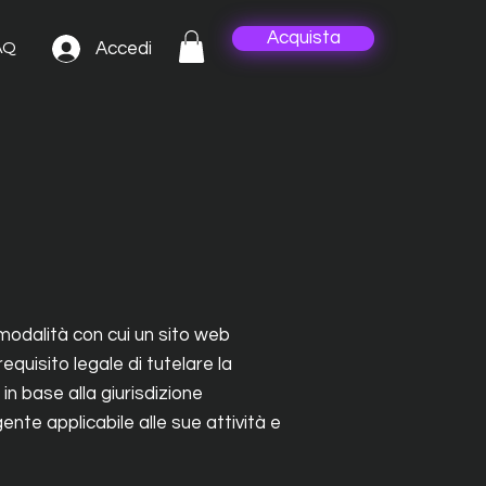
Acquista
Accedi
AQ
 modalità con cui un sito web
requisito legale di tutelare la
in base alla giurisdizione
ente applicabile alle sue attività e