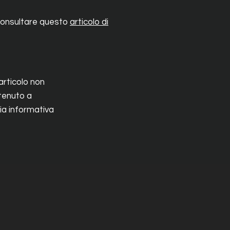
e consultare questo
articolo di
 articolo non
 tenuto a
ia informativa