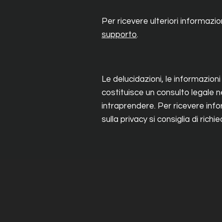
Per ricevere ulteriori informazi
supporto
.
Le delucidazioni, le informazioni
costituisce un consulto legale 
intraprendere. Per ricevere inf
sulla privacy si consiglia di ric