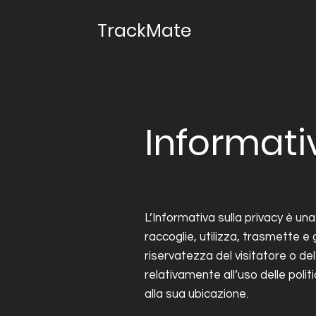
TrackMate
Informati
L’Informativa sulla privacy è un
raccoglie, utilizza, trasmette e g
riservatezza del visitatore o del
relativamente all’uso delle polit
alla sua ubicazione.