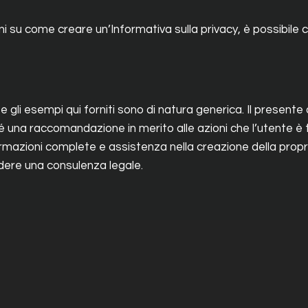
oni su come creare un’Informativa sulla privacy, è possibil
 e gli esempi qui forniti sono di natura generica. Il presente
né una raccomandazione in merito alle azioni che l’utente è
ormazioni complete e assistenza nella creazione della propr
hiedere una consulenza legale.