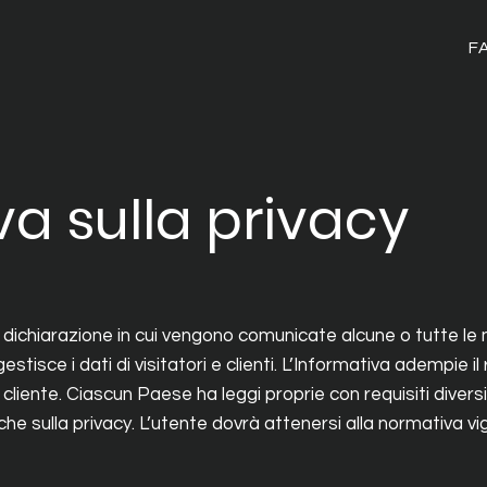
F
va sulla privacy
a dichiarazione in cui vengono comunicate alcune o tutte le
estisce i dati di visitatori e clienti. L’Informativa adempie il 
 cliente. Ciascun Paese ha leggi proprie con requisiti diversi 
iche sulla privacy. L’utente dovrà attenersi alla normativa vig