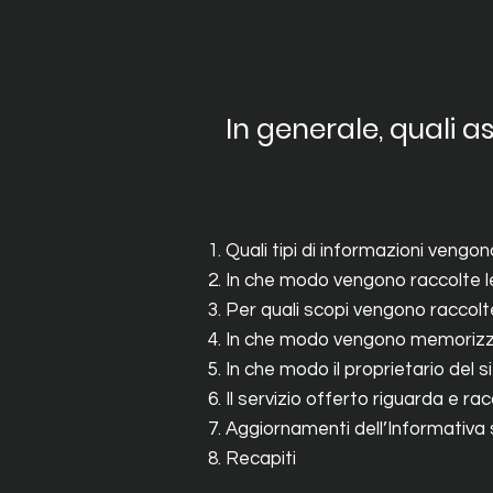
In generale, quali a
Quali tipi di informazioni vengon
In che modo vengono raccolte l
Per quali scopi vengono raccolte
In che modo vengono memorizzate,
In che modo il proprietario del s
Il servizio offerto riguarda e ra
Aggiornamenti dell’Informativa s
Recapiti