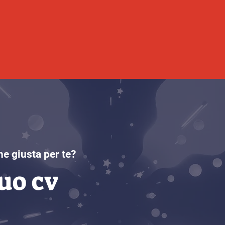
ne giusta per te?
tuo cv