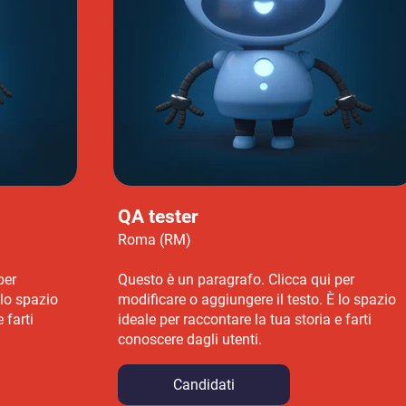
QA tester
Roma (RM)
per
Questo è un paragrafo. Clicca qui per
 lo spazio
modificare o aggiungere il testo. È lo spazio
 farti
ideale per raccontare la tua storia e farti
conoscere dagli utenti.
Candidati