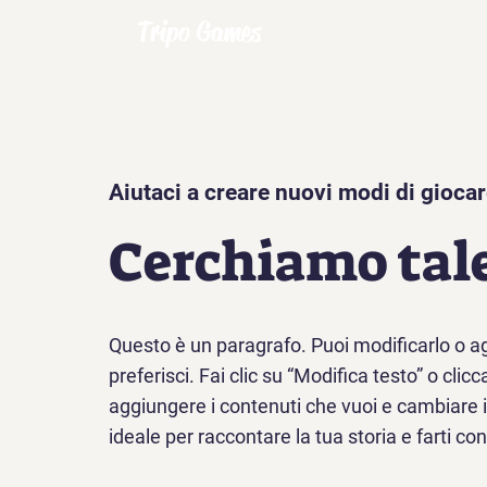
Tripo Games
Aiutaci a creare nuovi modi di gioca
Cerchiamo tal
Questo è un paragrafo. Puoi modificarlo o a
preferisci. Fai clic su “Modifica testo” o clic
aggiungere i contenuti che vuoi e cambiare il
ideale per raccontare la tua storia e farti co