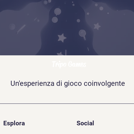
Tripo Games
Un'esperienza di gioco coinvolgente
Esplora
Social