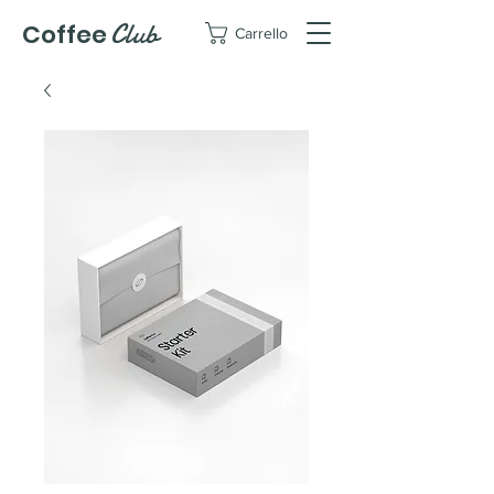
Club
Coffee
Carrello