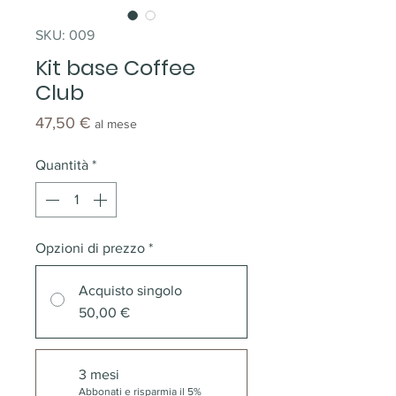
SKU: 009
Kit base Coffee
Club
Prezzo
47,50 €
al mese
Quantità
*
Opzioni di prezzo
*
Acquisto singolo
50,00 €
3 mesi
Abbonati e risparmia il 5%