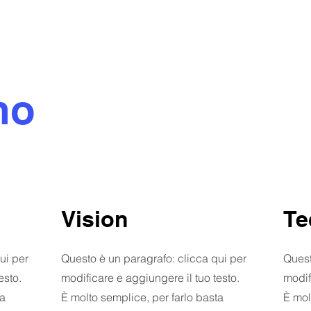
mo
Vision
Te
ui per
Questo è un paragrafo: clicca qui per
Quest
esto.
modificare e aggiungere il tuo testo.
modif
ta
È molto semplice, per farlo basta
È mol