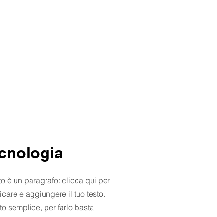
cnologia
o è un paragrafo: clicca qui per
icare e aggiungere il tuo testo.
to semplice, per farlo basta