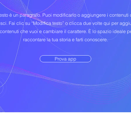
sto è un paragrafo. Puoi modificarlo o aggiungere i contenuti
isci. Fai clic su “Modifica testo” o clicca due volte qui per agg
 contenuti che vuoi e cambiare il carattere. È lo spazio ideale p
raccontare la tua storia e farti conoscere.
Prova app