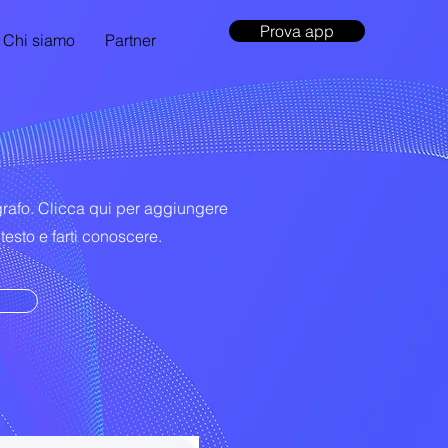
Prova app
Chi siamo
Partner
rafo. Clicca qui per aggiungere
 testo e farti conoscere.