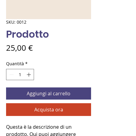
SKU: 0012
Prodotto
Prezzo
25,00 €
Quantità
*
Aggiungi al carrello
Acquista ora
Questa è la descrizione di un 
prodotto. Qui puoi aggiungere 