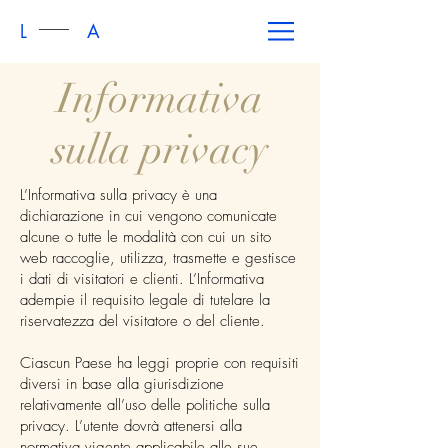
L A
Informativa
sulla privacy
L’Informativa sulla privacy è una
dichiarazione in cui vengono comunicate
alcune o tutte le modalità con cui un sito
web raccoglie, utilizza, trasmette e gestisce
i dati di visitatori e clienti. L’Informativa
adempie il requisito legale di tutelare la
riservatezza del visitatore o del cliente.
Ciascun Paese ha leggi proprie con requisiti
diversi in base alla giurisdizione
relativamente all’uso delle politiche sulla
privacy. L’utente dovrà attenersi alla
normativa vigente applicabile alle sue