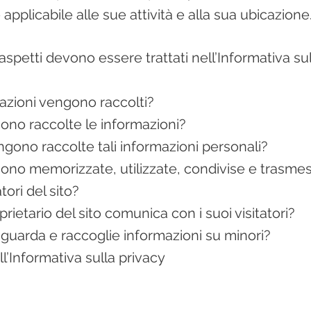
applicabile alle sue attività e alla sua ubicazione
 aspetti devono essere trattati nell’Informativa su
rmazioni vengono raccolti?
no raccolte le informazioni?
ngono raccolte tali informazioni personali?
no memorizzate, utilizzate, condivise e trasmes
tori del sito?
rietario del sito comunica con i suoi visitatori?
 riguarda e raccoglie informazioni su minori?
’Informativa sulla privacy