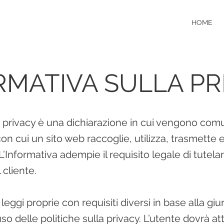
HOME
RMATIVA SULLA PR
la privacy è una dichiarazione in cui vengono com
on cui un sito web raccoglie, utilizza, trasmette e 
i. L’Informativa adempie il requisito legale di tutela
 cliente.
eggi proprie con requisiti diversi in base alla giu
so delle politiche sulla privacy. L’utente dovrà att