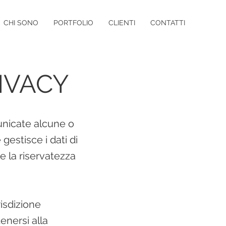
CHI SONO
PORTFOLIO
CLIENTI
CONTATTI
IVACY
unicate alcune o
gestisce i dati di
re la riservatezza
risdizione
enersi alla