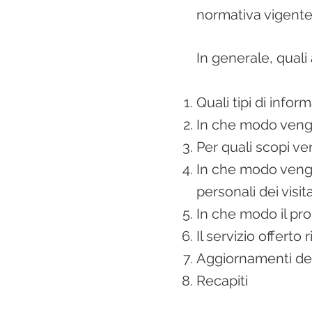
normativa vigente 
In generale, quali
Quali tipi di info
In che modo vengo
Per quali scopi ve
In che modo vengo
personali dei visita
In che modo il prop
Il servizio offerto
Aggiornamenti dell
Recapiti