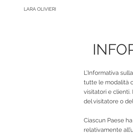
LARA OLIVIERI
INFO
L’Informativa sul
tutte le modalità c
visitatori e client
del visitatore o del
Ciascun Paese ha l
relativamente all’u