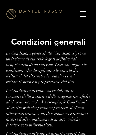
D A N I E L . R U S S O
Condizioni generali
Le Condizioni generali (le “Condizioni”) sono
un insieme di clausole legali definite dal
proprietario di un sito web. Esse espongono le
condizioni che disciplinano le attività dei
visitatori del sito web e le relazioni tra i
visitatori stessi e il proprietario del sito.
Le Condizioni devono essere definite in
funzione della natura e delle esigenze specifiche
di ciascun sito web. Ad esempio, le Condizioni
di un sito web che propone prodotti ai clienti
attraverso transazioni di e-commerce saranno
diverse dalle Condizioni di un sito web che
fornisce solo informazioni.
Le Condizioni offrono al proprietario del sito