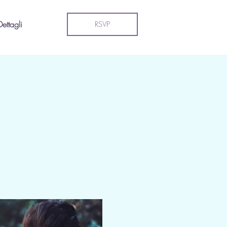
Dettagli
RSVP