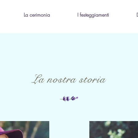
La cerimonia
I festeggiamenti
La nostra storia