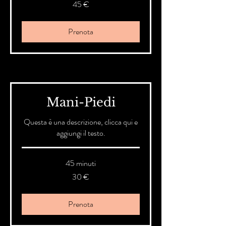
45
45 €
euro
Prenota
Mani-Piedi
Questa è una descrizione, clicca qui e
aggiungi il testo.
45 minuti
30
30 €
euro
Prenota