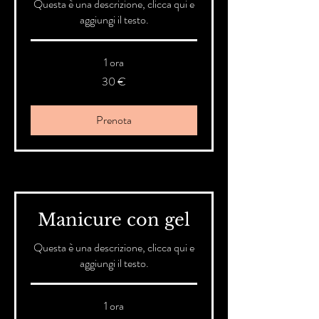
Questa è una descrizione, clicca qui e
aggiungi il testo.
1 ora
30
30 €
euro
Prenota
Manicure con gel
Questa è una descrizione, clicca qui e
aggiungi il testo.
1 ora