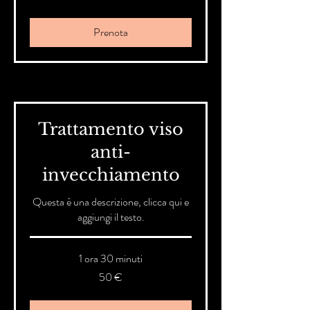
Prenota
Trattamento viso
anti-
invecchiamento
Questa è una descrizione, clicca qui e
aggiungi il testo.
1 ora 30 minuti
50
50 €
euro