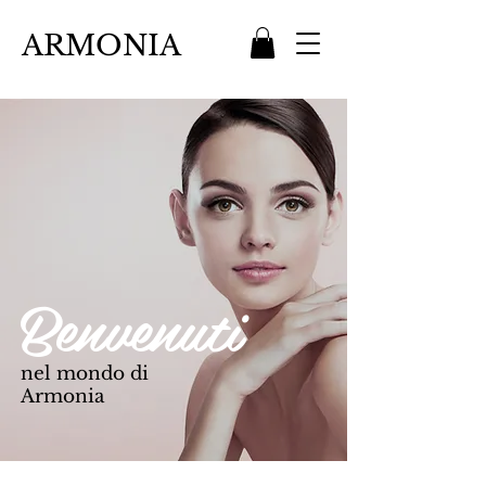
ARMONIA
Benvenuti
nel mondo di
Armonia