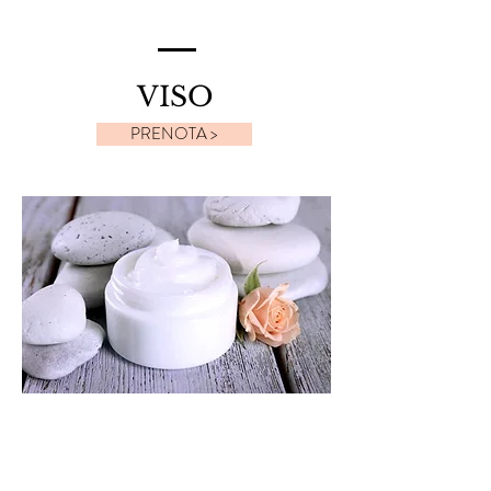
VISO
PRENOTA >
MAKE-UP