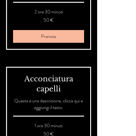
2 ore 30 minuti
50
50 €
euro
Prenota
Acconciatura
capelli
Questa è una descrizione, clicca qui e
aggiungi il testo.
1 ora 30 minuti
50
50 €
euro