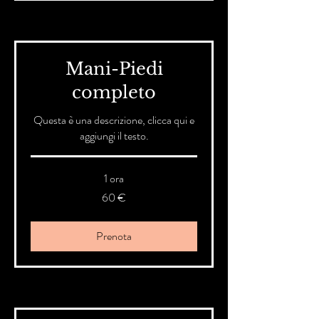
Mani-Piedi
completo
Questa è una descrizione, clicca qui e
aggiungi il testo.
1 ora
60
60 €
euro
Prenota