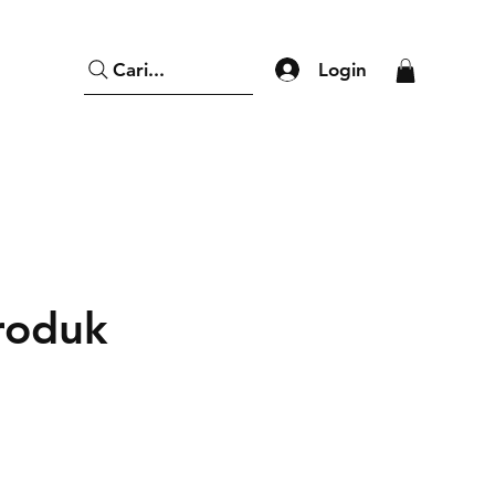
Login
Cari...
roduk