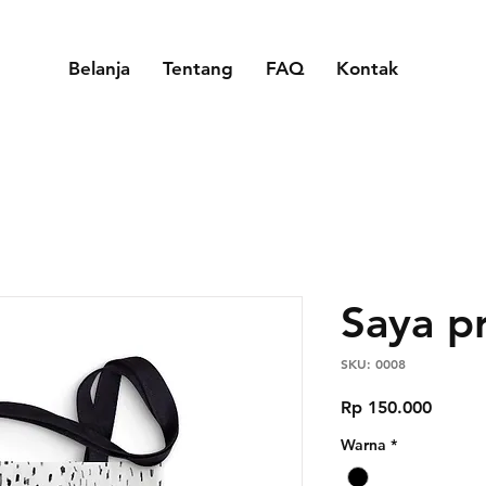
Belanja
Tentang
FAQ
Kontak
Saya p
SKU: 0008
Harga
Rp 150.000
Warna
*