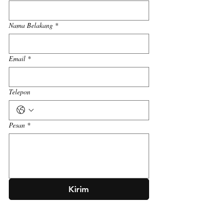
Nama Belakang
*
Email
*
Telepon
Pesan
*
Kirim