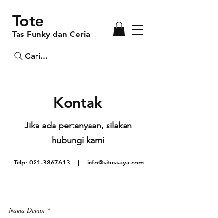
Tote
Tas Funky dan Ceria
Cari...
Kontak
Jika ada pertanyaan, silakan
hubungi kami
Telp:
021-3867613
|
info@situssaya.com
Nama Depan
*