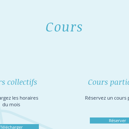
Cours
s collectifs
Cours parti
rgez les horaires
Réservez un cours p
du mois
Réserver
Télécharger