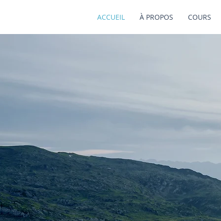
ACCUEIL
À PROPOS
COURS