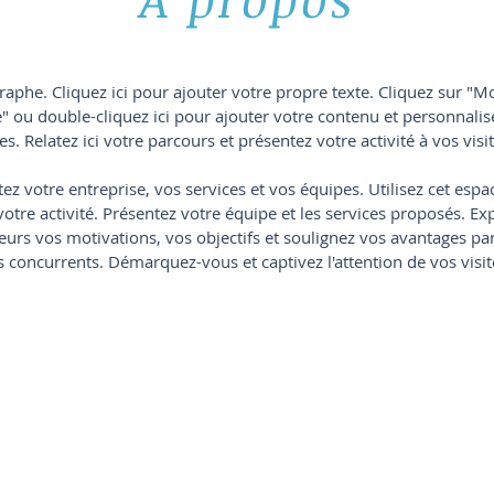
raphe. Cliquez ici pour ajouter votre propre texte. Cliquez sur "Mo
" ou double-cliquez ici pour ajouter votre contenu et personnalise
es. Relatez ici votre parcours et présentez votre activité à vos visi
ez votre entreprise, vos services et vos équipes. Utilisez cet esp
votre activité. Présentez votre équipe et les services proposés. Ex
teurs vos motivations, vos objectifs et soulignez vos avantages pa
s concurrents. Démarquez-vous et captivez l'attention de vos visit