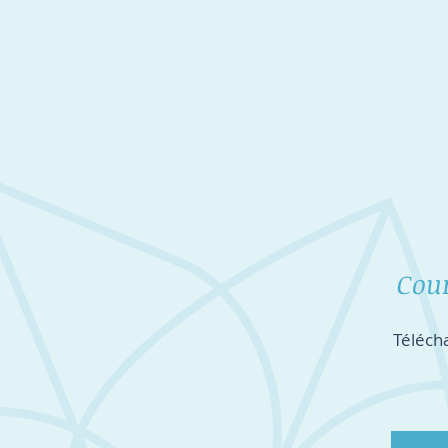
Cour
Télécha