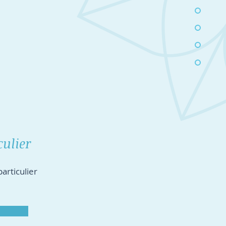
culier
articulier