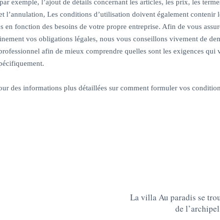
par exemple, l’ajout de détails concernant les articles, les prix, les terme
 et l’annulation, Les conditions d’utilisation doivent également contenir le
s en fonction des besoins de votre propre entreprise. Afin de vous assu
einement vos obligations légales, nous vous conseillons vivement de d
 professionnel afin de mieux comprendre quelles sont les exigences qui 
pécifiquement.
ur des informations plus détaillées sur comment formuler vos conditio
La villa Au paradis se tro
de l’archipel