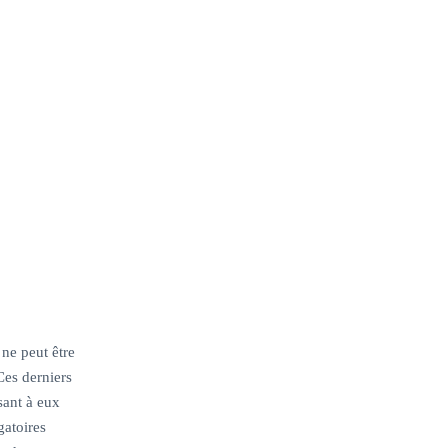
 ne peut être
 Ces derniers
sant à eux
gatoires