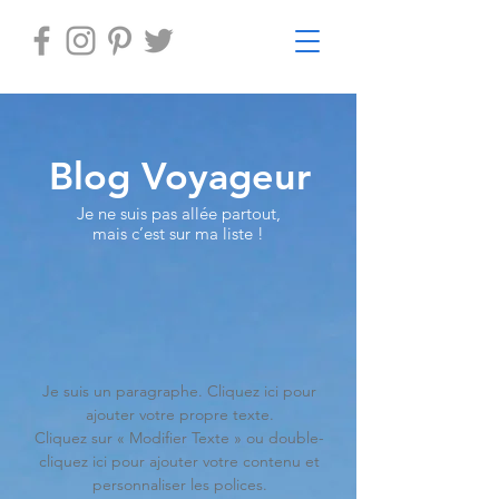
Blog Voyageur
Je ne suis pas allée partout,
mais c’est sur ma liste !
Je suis un paragraphe. Cliquez ici pour
ajouter votre propre texte.
Cliquez sur « Modifier Texte » ou double-
cliquez ici pour ajouter votre contenu et
personnaliser les polices.