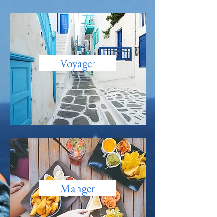
Voyager
Manger