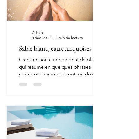
Admin
4 déc. 2022
1 min de lecture
Sable blanc, eaux turquoises
Créez un sous-titre de post de blog
qui résume en quelques phrases
claires et concises le contenu de votre
post et qui motivera vos...