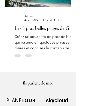
Admin
4 déc. 2022
1 min de lecture
Les 5 plus belles plages de Grèce
Créez un sous-titre de post de blog
qui résume en quelques phrases
claires et concises le contenu de votre
post et qui motivera vos...
Ils parlent de moi
PLANE
TOUR
skycloud