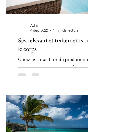
Admin
4 déc. 2022
1 min de lecture
Spa relaxant et traitements pour
le corps
Créez un sous-titre de post de blog
qui résume en quelques phrases
claires et concises le contenu de votre
post et qui motivera vos...