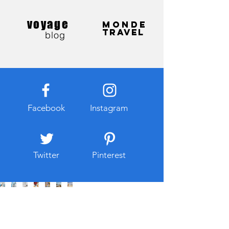
voyage
Monde
Travel
blog
Facebook
Instagram
Twitter
Pinterest