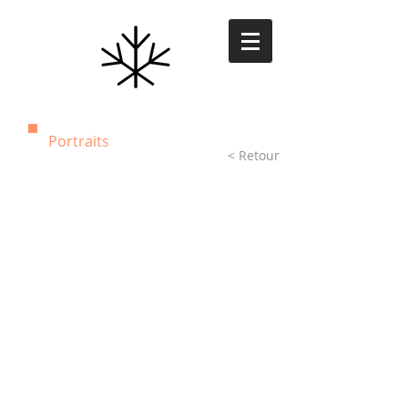
Portraits
< Retour