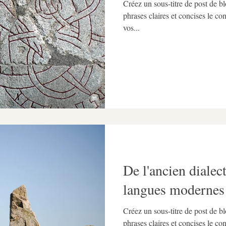
Créez un sous-titre de post de 
phrases claires et concises le co
vos...
De l'ancien dialec
langues modernes
Créez un sous-titre de post de 
phrases claires et concises le co