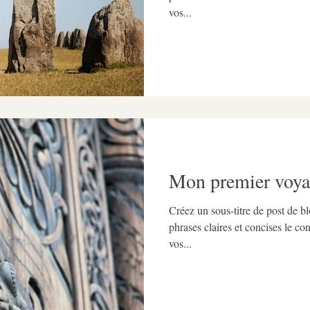
vos...
Mon premier voya
Créez un sous-titre de post de 
phrases claires et concises le co
vos...