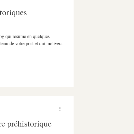
toriques
blog qui résume en quelques
ntenu de votre post et qui motivera
ère préhistorique