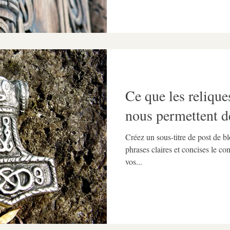
Ce que les reliqu
nous permettent 
Créez un sous-titre de post de 
phrases claires et concises le co
vos...