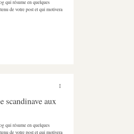
blog qui résume en quelques
ntenu de votre post et qui motivera
te scandinave aux
blog qui résume en quelques
ntenu de votre post et qui motivera