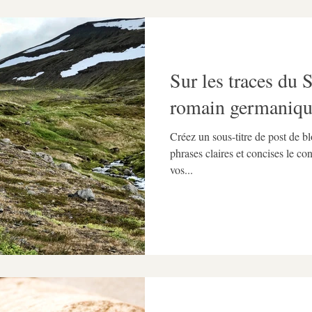
Sur les traces du 
romain germaniq
Créez un sous-titre de post de 
phrases claires et concises le co
vos...