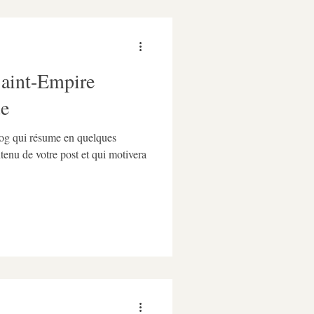
Saint-Empire
ue
blog qui résume en quelques
ntenu de votre post et qui motivera