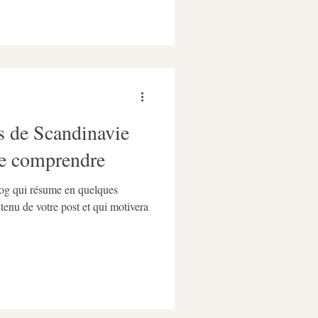
es de Scandinavie
de comprendre
blog qui résume en quelques
ntenu de votre post et qui motivera