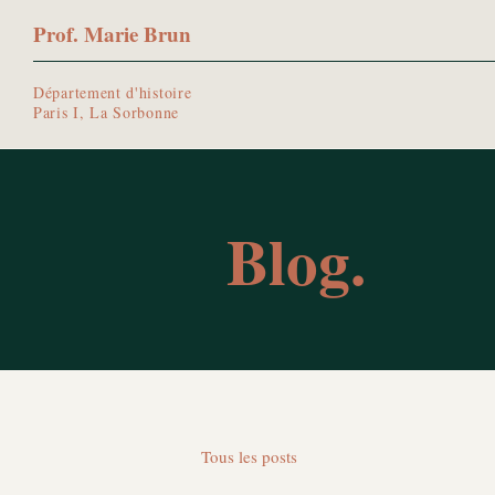
Prof. Marie Brun
Département d'histoire
Paris I, La Sorbonne
Blog.
Tous les posts