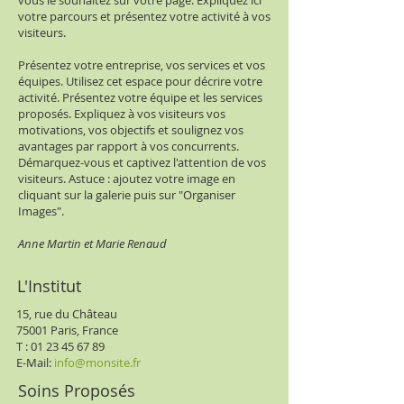
vous le souhaitez sur votre page. Expliquez ici
votre parcours et présentez votre activité à vos
visiteurs.
Présentez votre entreprise, vos services et vos
équipes. Utilisez cet espace pour décrire votre
activité. Présentez votre équipe et les services
proposés. Expliquez à vos visiteurs vos
motivations, vos objectifs et soulignez vos
avantages par rapport à vos concurrents.
Démarquez-vous et captivez l'attention de vos
visiteurs. Astuce : ajoutez votre image en
cliquant sur la galerie puis sur "Organiser
Images".
Anne Martin et Marie Renaud
L'Institut
15, rue du Château
75001 Paris, France
T : 01 23 45 67 89
​E-Mail
:
info@monsite.fr
Soins Proposés