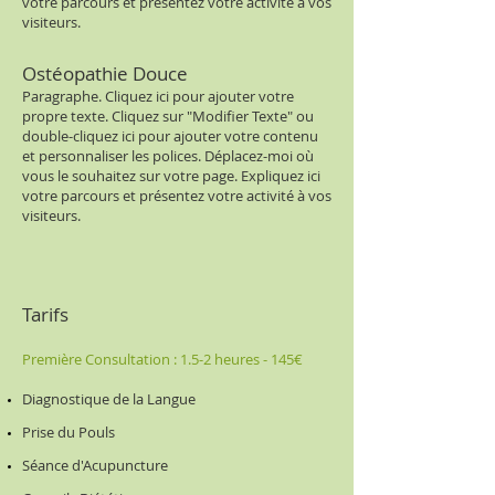
votre parcours et présentez votre activité à vos
visiteurs.
Ostéopathie Douce
Paragraphe. Cliquez ici pour ajouter votre
propre texte. Cliquez sur "Modifier Texte" ou
double-cliquez ici pour ajouter votre contenu
et personnaliser les polices. Déplacez-moi où
vous le souhaitez sur votre page. Expliquez ici
votre parcours et présentez votre activité à vos
visiteurs.
Tarifs
Première Consultation : 1.5-2 heures - 145
€
Diagnostique de la Langue
Prise du Pouls
Séance d'Acupuncture