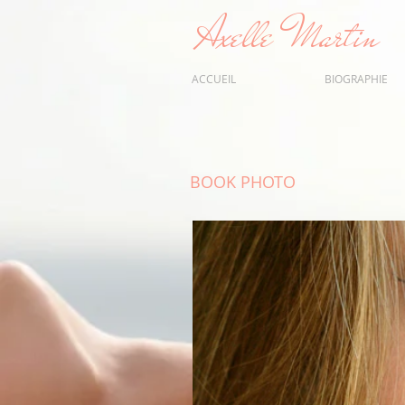
Axelle Martin
ACCUEIL
BIOGRAPHIE
BOOK PHOTO