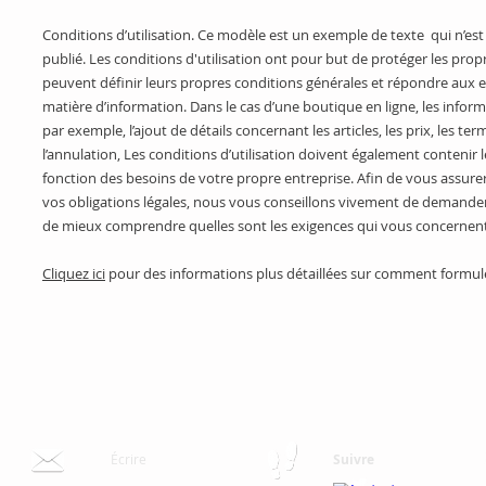
Conditions d’utilisation. Ce modèle est un exemple de texte qui n’est
publié. Les conditions d'utilisation ont pour but de protéger les propr
peuvent définir leurs propres conditions générales et répondre aux 
matière d’information. Dans le cas d’une boutique en ligne, les infor
par exemple, l’ajout de détails concernant les articles, les prix, les term
l’annulation, Les conditions d’utilisation doivent également contenir l
fonction des besoins de votre propre entreprise. Afin de vous assur
vos obligations légales, nous vous conseillons vivement de demander 
de mieux comprendre quelles sont les exigences qui vous concernen
Cliquez ici
pour des informations plus détaillées sur comment formuler
Écrire
Suivre
info@monsite.fr