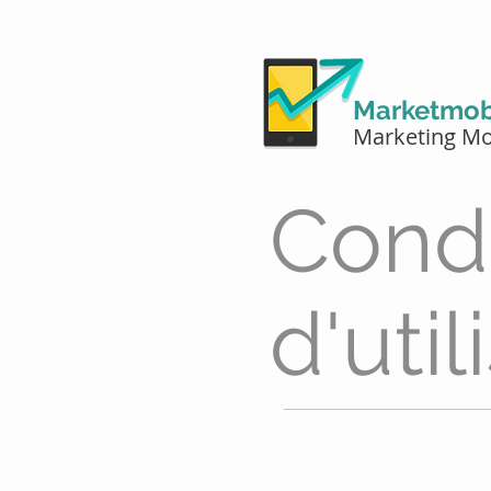
Marketmob
Marketing Mo
Cond
d'util