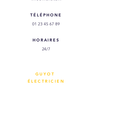
TÉLÉPHONE
01 23 45 67 89
HORAIRES
24/7
GUYOT
ÉLECTRICIEN
Expertises
Réalisations
Tarifs et devis
Contact