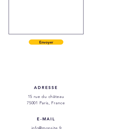
Envoyer
ADRESSE
15 rue du château
75001 Paris, France
E-MAIL
info@monsite.fr