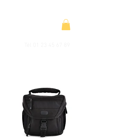
Tél 01 23 45 67 89