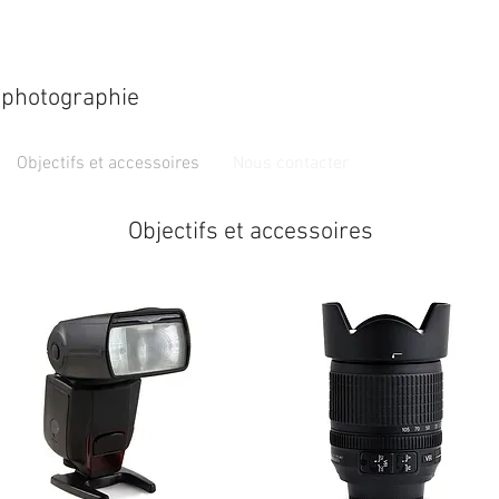
a photographie
Objectifs et accessoires
Nous contacter
Objectifs et accessoires