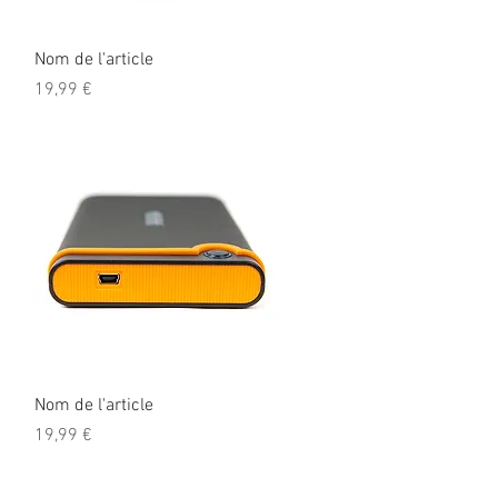
Aperçu rapide
Nom de l'article
Prix
19,99 €
Aperçu rapide
Nom de l'article
Prix
19,99 €