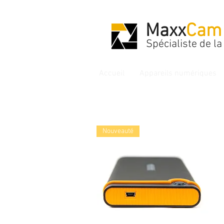
Maxx
Cam
Spécialiste de l
Accueil
Appareils numériques
Nouveauté