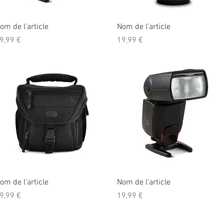
Aperçu rapide
Aperçu rapide
om de l'article
Nom de l'article
rix
Prix
9,99 €
19,99 €
Aperçu rapide
Aperçu rapide
om de l'article
Nom de l'article
rix
Prix
9,99 €
19,99 €