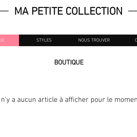
MA PETITE COLLECTION
UE
STYLES
NOUS TROUVER
BOUTIQUE
l n'y a aucun article à afficher pour le momen