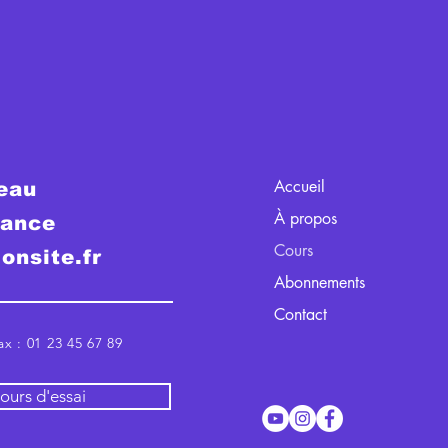
Accueil
eau
À propos
rance
Cours
onsite.fr
Abonnements
Contact
x : 01 23 45 67 89
ours d'essai