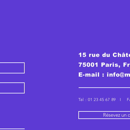
15 rue du Chât
75001 Paris, F
E-mail :
info@m
Tél : 01 23 45 67 89 I Fa
Résevez un c