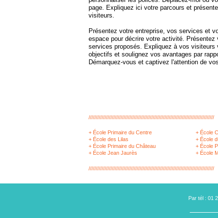
page. Expliquez ici votre parcours et présente
visiteurs.
Présentez votre entreprise, vos services et vo
espace pour décrire votre activité. Présentez 
services proposés. Expliquez à vos visiteurs
objectifs et soulignez vos avantages par rapp
Démarquez-vous et captivez l'attention de vos
//////////////////////////////////////////////////////////////////////////////////////
+ École Primaire du Centre
+ École 
+ École des Lilas
+ École 
+ École Primaire du Château
+ École P
+ École Jean Jaurès
+ École M
//////////////////////////////////////////////////////////////////////////////////////
Par tél : 01