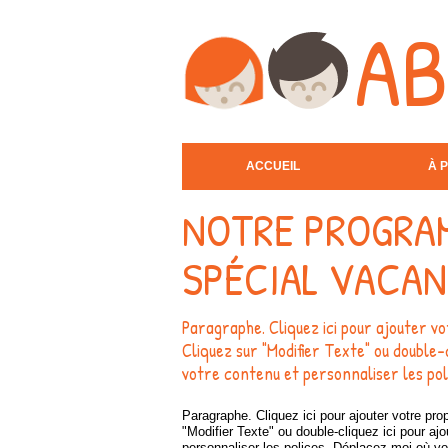
A
ACCUEIL
À 
NOTRE PROGRA
SPÉCIAL VACA
Paragraphe. Cliquez ici pour ajouter v
Cliquez sur "Modifier Texte" ou double-
votre contenu et personnaliser les pol
Paragraphe. Cliquez ici pour ajouter votre pro
"Modifier Texte" ou double-cliquez ici pour ajo
personnaliser les polices. Déplacez-moi où vo