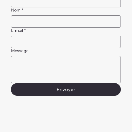
Nom
*
E-mail
*
Message
Envoyer