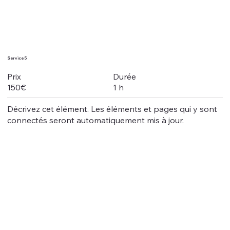
Service 5
Durée
Prix
1 h
150€
Décrivez cet élément. Les éléments et pages qui y sont
connectés seront automatiquement mis à jour.