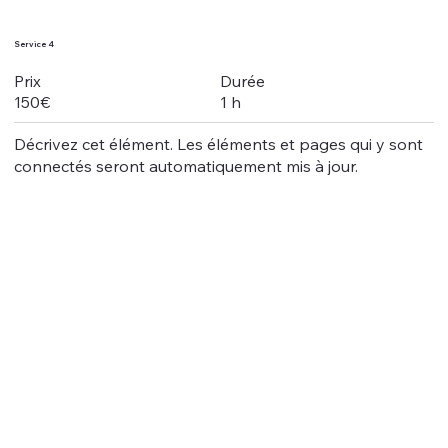
Service 4
Durée
Prix
1 h
150€
Décrivez cet élément. Les éléments et pages qui y sont
connectés seront automatiquement mis à jour.