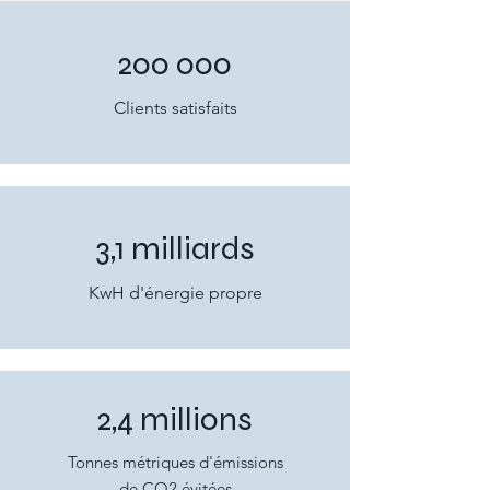
200 ooo
Clients satisfaits
3,1 milliards
KwH d'énergie propre
2,4 millions
Tonnes métriques d'émissions
de CO2 évitées