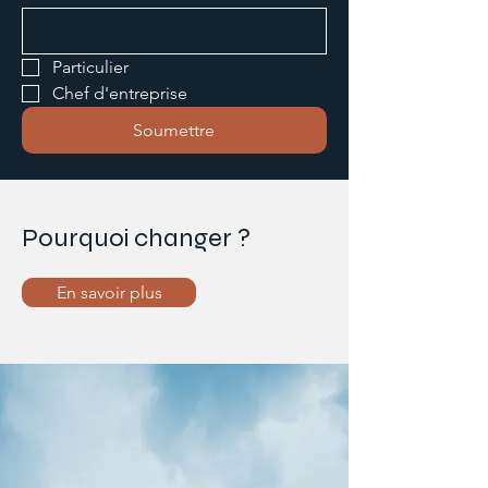
Particulier
Chef d'entreprise
Soumettre
Pourquoi changer ?
En savoir plus