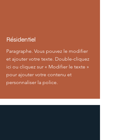
Résidentiel
Paragraphe. Vous pouvez le modifier
et ajouter votre texte. Double-cliquez
ici ou cliquez sur « Modifier le texte »
pour ajouter votre contenu et
personnaliser la police.