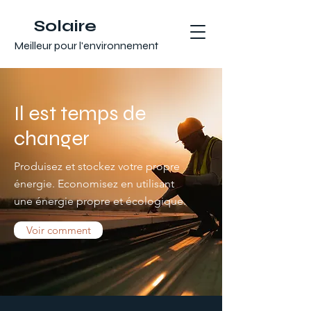
Solaire
Meilleur pour l'environnement
Il est temps de
changer
Produisez et stockez votre propre
énergie. Economisez en utilisant
une énergie propre et écologique.
Voir comment