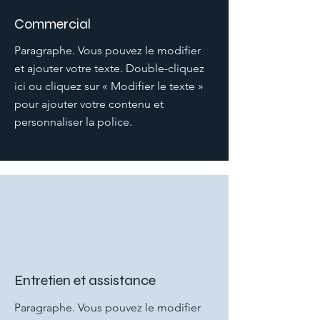
Commercial
Paragraphe. Vous pouvez le modifier
et ajouter votre texte. Double-cliquez
ici ou cliquez sur « Modifier le texte »
pour ajouter votre contenu et
personnaliser la police.
Entretien et assistance
Paragraphe. Vous pouvez le modifier