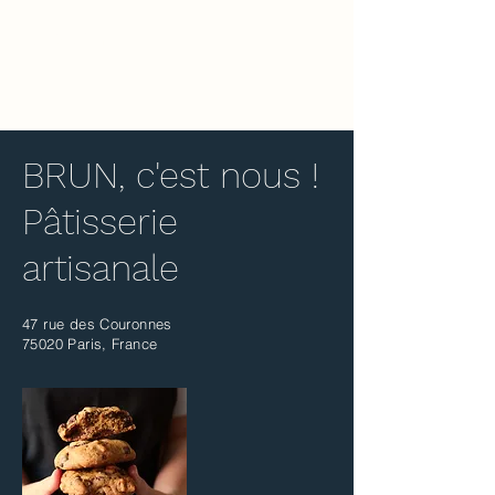
BRUN.
BRUN, c'est nous !
Pâtisserie
artisanale
47 rue des Couronnes
75020 Paris, France