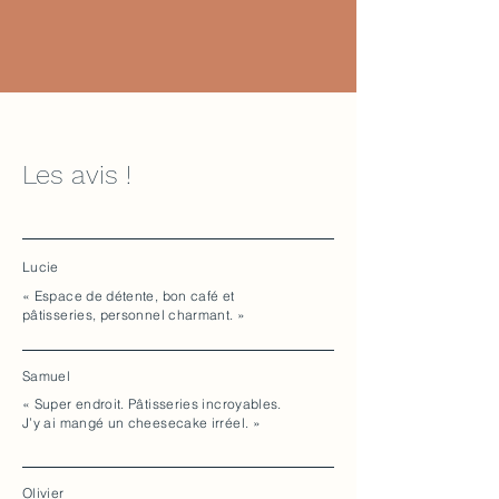
Les avis !
Lucie
« Espace de détente, bon café et
pâtisseries, personnel charmant. »
Samuel
« Super endroit. Pâtisseries incroyables.
J’y ai mangé un cheesecake irréel. »
Olivier