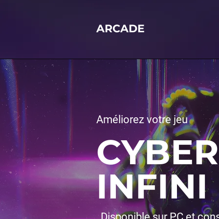
ARCADE
Améliorez votre jeu
CYBER
INFINI
Disponible sur PC et con