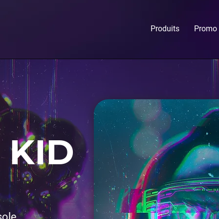
Produits
Promo
 KID
sole