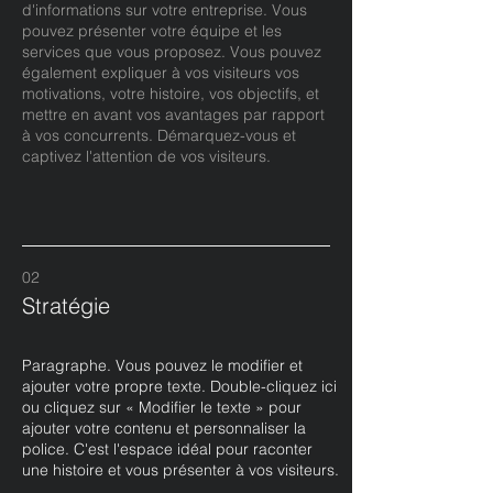
d'informations sur votre entreprise. Vous
pouvez présenter votre équipe et les
services que vous proposez. Vous pouvez
également expliquer à vos visiteurs vos
motivations, votre histoire, vos objectifs, et
mettre en avant vos avantages par rapport
à vos concurrents. Démarquez-vous et
captivez l'attention de vos visiteurs.
02
Stratégie
Paragraphe. Vous pouvez le modifier et
ajouter votre propre texte. Double-cliquez ici
ou cliquez sur « Modifier le texte » pour
ajouter votre contenu et personnaliser la
police. C'est l'espace idéal pour raconter
une histoire et vous présenter à vos visiteurs.