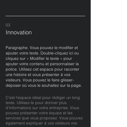
03
Innovation
Paragraphe. Vous pouvez le modifier et
ajouter votre texte. Double-cliquez ici ou
cliquez sur « Modifier le texte » pour
ajouter votre contenu et personnaliser la
police. Utilisez cet espace pour raconter
une histoire et vous présenter à vos
visiteurs. Vous pouvez le faire glisser-
déposer où vous le souhaitez sur la page.
C'est l'espace idéal pour rédiger un long
texte. Utilisez-le pour donner plus
d'informations sur votre entreprise. Vous
pouvez présenter votre équipe et les
services que vous proposez. Vous pouvez
également expliquer à vos visiteurs vos