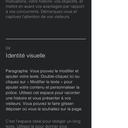
motivations, votre histoire, vos objectifs, et
mettre en avant vos avantages par rapport
à vos concurrents. Démarquez-vous et
captivez l'attention de vos visiteurs.
04
Identité visuelle
Paragraphe. Vous pouvez le modifier et
ajouter votre texte. Double-cliquez ici ou
cliquez sur « Modifier le texte » pour
ajouter votre contenu et personnaliser la
police. Utilisez cet espace pour raconter
une histoire et vous présenter à vos
visiteurs. Vous pouvez le faire glisser-
déposer où vous le souhaitez sur la page.
C'est l'espace idéal pour rédiger un long
texte. Utilisez-le pour donner plus