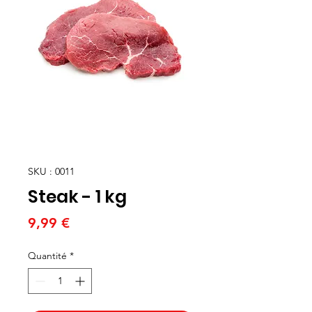
SKU : 0011
Steak - 1 kg
Prix
9,99 €
Quantité
*