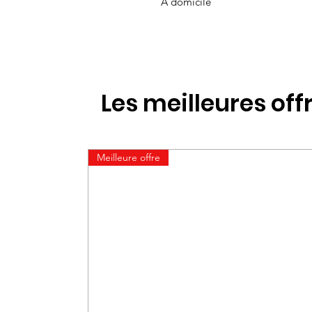
À domicile
Les meilleures off
Meilleure offre