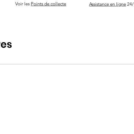
Voir les
Points de collecte
Assistance en ligne
24/
res