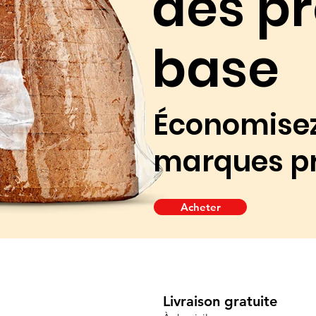
des pr
base
Économisez
marques pr
Acheter
Livraison gratuite