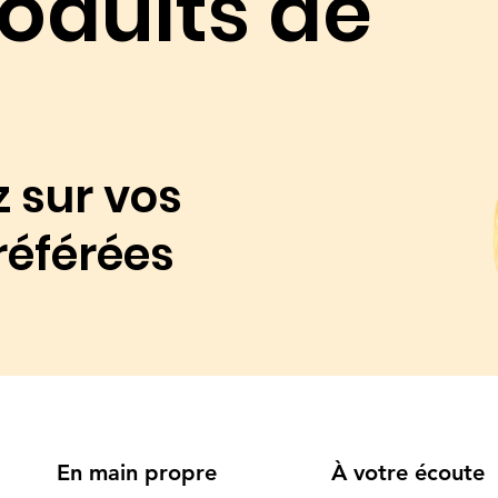
oduits de
 sur vos
éférées
En main propre
À votre écoute