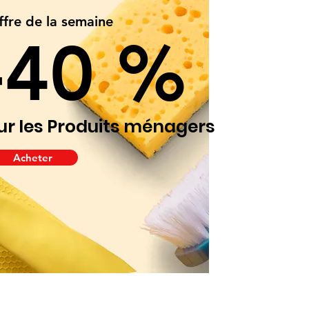
ffre de la semaine
-40 %
ur les Produits ménagers
Acheter