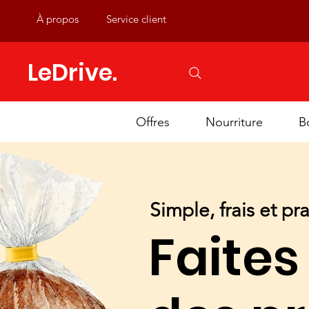
À propos
Service client
LeDrive.
Offres
Nourriture
B
Simple, frais et pr
Faites 