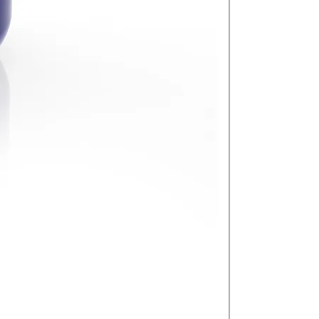
Tisanes