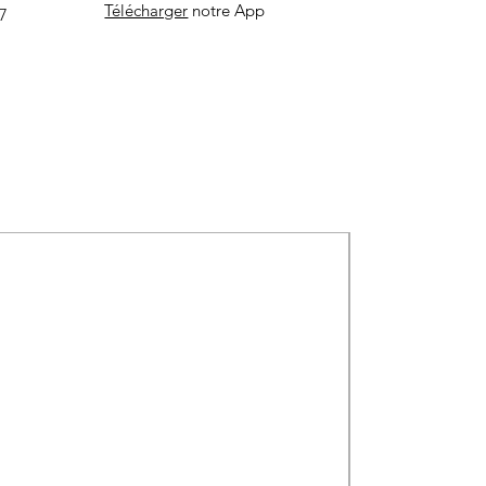
Télécharger
notre App
7
Meilleure offre